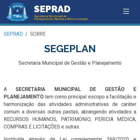
SEPRAD
Secretaria Municipal de
Planejamento, Receita e Administração
SEPRAD
SOBRE
SEGEPLAN
Secretaria Municipal de Gestão e Planejamento
A
SECRETARIA MUNICIPAL DE GESTÃO E
PLANEJAMENTO
tem como principal escopo a facilitação e
harmonização das atividades administrativas de caráter
comum a diversas outras pastas, abrangendo atividades a
RECURSOS HUMANOS, PATRIMONIO, PERICIA MÉDICA,
COMPRAS E LICITAÇÕES e outras.
Instituída através da Lei complementar 269/2020 e