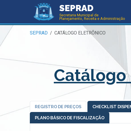
SEPRAD
Secretaria Municipal de
Planejamento, Receita e Administração
SEPRAD
CATÁLOGO ELETRÔNICO
Catálogo
REGISTRO DE PREÇOS
CHECKLIST DISPEN
PLANO BÁSICO DE FISCALIZAÇÃO