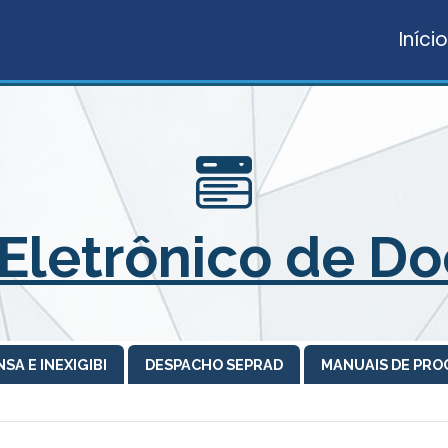
Início
 Eletrônico de D
SA E INEXIGIBI
DESPACHO SEPRAD
MANUAIS DE PR