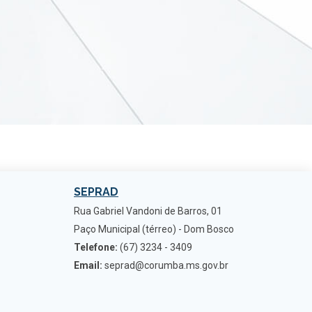
SEPRAD
Rua Gabriel Vandoni de Barros, 01
Paço Municipal (térreo) - Dom Bosco
Telefone:
(67) 3234 - 3409
Email:
seprad@corumba.ms.gov.br