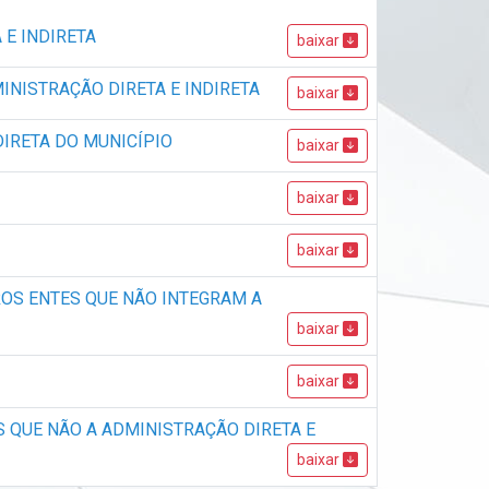
 E INDIRETA
baixar
INISTRAÇÃO DIRETA E INDIRETA
baixar
DIRETA DO MUNICÍPIO
baixar
baixar
baixar
ROS ENTES QUE NÃO INTEGRAM A
baixar
baixar
S QUE NÃO A ADMINISTRAÇÃO DIRETA E
baixar