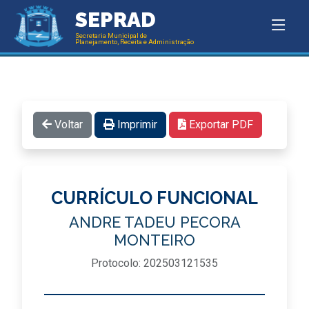
SEPRAD
Secretaria Municipal de
Planejamento, Receita e Administração
Voltar
Imprimir
Exportar PDF
CURRÍCULO FUNCIONAL
ANDRE TADEU PECORA
MONTEIRO
Protocolo: 202503121535