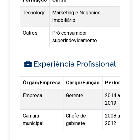
Tecnológo
Marketing e Negócios
Imobiliário
Outros
Pró consumidor,
superindevidamento
Experiência Profissional
Órgão/Empresa
Cargo/Função
Período
Empresa
Gerente
2014 a
2019
Câmara
Chefe de
2008 a
municipal
gabinete
2012