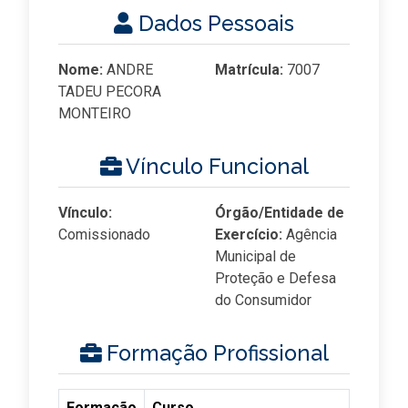
Dados Pessoais
Nome:
ANDRE
Matrícula:
7007
TADEU PECORA
MONTEIRO
Vínculo Funcional
Vínculo:
Órgão/Entidade de
Comissionado
Exercício:
Agência
Municipal de
Proteção e Defesa
do Consumidor
Formação Profissional
Formação
Curso